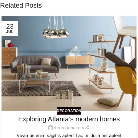
Related Posts
23
JUL
DECORATION
Exploring Atlanta’s modern homes
Redrosebakery
Vivamus enim sagittis aptent hac mi dui a per aptent