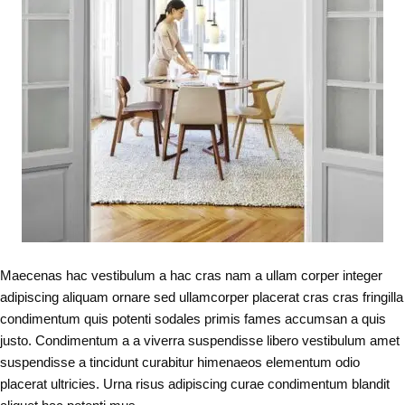
Maecenas hac vestibulum a hac cras nam a ullam corper integer
adipiscing aliquam ornare sed ullamcorper placerat cras cras fringilla
condimentum quis potenti sodales primis fames accumsan a quis
justo. Condimentum a a viverra suspendisse libero vestibulum amet
suspendisse a tincidunt curabitur himenaeos elementum odio
placerat ultricies. Urna risus adipiscing curae condimentum blandit