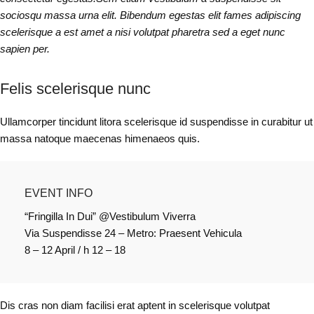
sociosqu massa urna elit. Bibendum egestas elit fames adipiscing
scelerisque a est amet a nisi volutpat pharetra sed a eget nunc
sapien per.
Felis scelerisque nunc
Ullamcorper tincidunt litora scelerisque id suspendisse in curabitur ut
massa natoque maecenas himenaeos quis.
EVENT INFO
“Fringilla In Dui” @Vestibulum Viverra
Via Suspendisse 24 – Metro: Praesent Vehicula
8 – 12 April / h 12 – 18
Dis cras non diam facilisi erat aptent in scelerisque volutpat