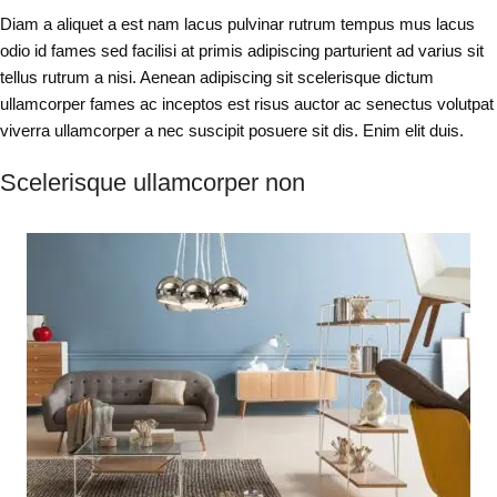
Diam a aliquet a est nam lacus pulvinar rutrum tempus mus lacus
odio id fames sed facilisi at primis adipiscing parturient ad varius sit
tellus rutrum a nisi. Aenean adipiscing sit scelerisque dictum
ullamcorper fames ac inceptos est risus auctor ac senectus volutpat
viverra ullamcorper a nec suscipit posuere sit dis. Enim elit duis.
Scelerisque ullamcorper non