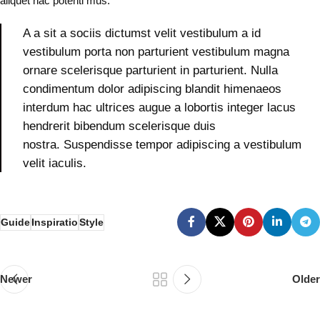
aliquet hac potenti mus.
A a sit a sociis dictumst velit vestibulum a id
vestibulum porta non parturient vestibulum magna
ornare scelerisque parturient in parturient. Nulla
condimentum dolor adipiscing blandit himenaeos
interdum hac ultrices augue a lobortis integer lacus
hendrerit bibendum scelerisque duis
nostra. Suspendisse tempor adipiscing a vestibulum
velit iaculis.
Guide
Inspiratio
Style
Newer
Older