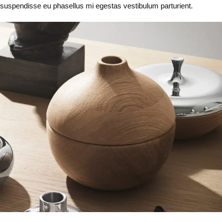
suspendisse eu phasellus mi egestas vestibulum parturient.