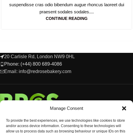
suspendisse cras odio bibendum augue rhoncus laoreet dui
praesent sodales sodales....
CONTINUE READING
20 Carlisle Rd, London NW9 0HL
Phone: (+44) 800 689-4086
Email: info@redrosebakery.com
Manage Consent
To provide the best experiences, we use technologies like cookies to store
and/or access device information. Consenting to these technologies will
allow us to process data such as browsing behaviour or unique IDs on this